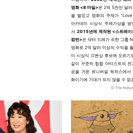
영화 <8 마일>
은 2억 5천만 달
을 벌었고 영화의 주제가 "Love Yo
아카데미 시상식 주제가상을 받
서
2015년에 제작된 <스트레이
컴턴>
은 닥터 드레가 속한 그룹 N
영화로 2억 달러 이상의 수익을 
미 시상식 각본상 후보에 오르기도
같이 꾸준히 힙합 아티스트의 전
공을 거둔 유니버설 픽처스에서
화이기에 기대가 되지 않을 수 없
ⓒ The Holly