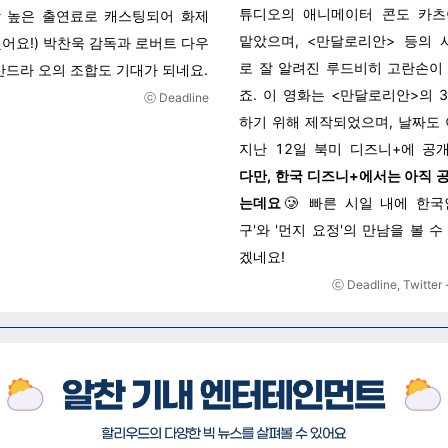
튜디오의 애니메이터 콘도 카츠
 높은 출연료로 캐스팅되어 화제
맡았으며, <만달로리안> 등의
했어요!) 박찬욱 감독과 로버트 다우
로 잘 알려진 루드비히 고란손이
 산드라 오의 조합도 기대가 되네요.
죠. 이 영화는 <만달로리안>의 
ⓒ Deadline
하기 위해 제작되었으며, 날짜도 
지난 12일 북미 디즈니+에 공
다만, 한국 디즈니+에서는 아직 
는데요
🥲 빠른 시일 내에 한국
구'와 '먼지 요정'의 만남을 볼 
겠네요!
ⓒ Deadline, Twitter