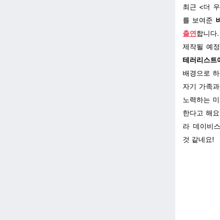
최근 <더 
를 보여준
출연
합니다.
제작될 예정
테러리스트에
배경으로 하
자기 가족과
노력하는 미
한다고 해요
라 데이비스
것 같네요!