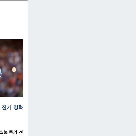
 전기 영화
스눕 독의 전