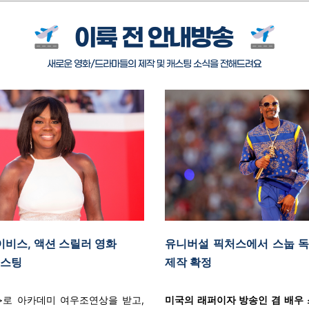
이비스, 액션 스릴러 영화
유니버설 픽처스에서 스눕 독
캐스팅
제작 확정
>로 아카데미 여우조연상을 받고,
미국의 래퍼이자 방송인 겸 배우 