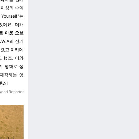
러 이상의 수익
urself"는
았어요. 더해
트 아웃 오브
.W.A의 전기
올렸고 아카데
 했죠. 이와
기 영화로 성
 제작하는 영
겠죠!
wood Reporter