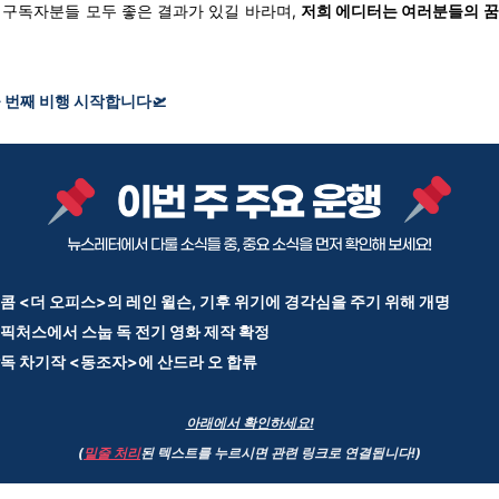
 구독자분들 모두 좋은 결과가 있길 바라며,
저희 에디터는 여러분들의 꿈
 번째 비행 시작합니다🛫
콤 <더 오피스>의 레인 윌슨,
기후 위기에 경각심을 주기 위해 개명
픽처스에서 스눕 독 전기 영화 제작 확정
독 차기작 <동조자>에 산드라 오 합류
아래에서 확인하세요!
(
밑줄 처리
된 텍스트를 누르시면 관련 링크로 연결됩니다!)