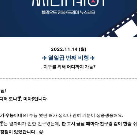
2022.11.14 (월)
✈️ 열일곱 번째 비행 ✈️
, 지구를 위해 어디까지 가능?
님!
터 도나🍸, 미아💃입니다.
주가 수능
이네요! 수능 봤던 해가 생각나 괜히 기분이 싱숭생숭해요.
🍸는 옆자리가 친한 친구였는데,
한 교시 끝날 때마다 친구랑 같이 한숨 
장점이 있었답니다...
😂