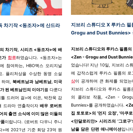
지브리 스튜디오 X 루카스 필름,
독 차기작 <동조자>에 산드라
Grogu and Dust Bunnies
지브리 스튜디오와 루카스 필름의 
의 차기작, 시리즈 <동조자>에 배
<Zen - Grogu and Dust Bunn
 오가
합류
하였습니다. <동조자>는
었습니다! 지난 10일, 지브리 스
작에 참여하는, HBO맥스 오리지널
에 갑작스럽게 루카스 필름의 
. 퓰리처상을 수상한 동명 소설
상
이 공개하며 큰 화제를 되었는
 하며,
북베트남과 남베트남, 미국
지브리 스튜디오와 루카스 필름
자가 된 베트남인의 이야기
를 다룬다
의 콜라보 작품, <Zen - Grogu
리틀 드러머 걸>에 이은, 박찬욱 감
Bunnies>를 공개하였습니다.
<Z
째 드라마 연출작이자
배우 로버트
집 토토로>의 '먼지 요정', '마쿠
어의 출연 소식에 이미 많은 이들의
<만달로리안> 시리즈의 '그로구'
작품
이랍니다. (로버트 다우니 주니
남을 담은 단편 애니메이션
입니다
>에 2021년 기준 회당 23억 원