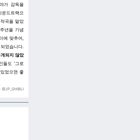
야가 감독을
 사운드트랙으
 작곡을 맡았
3주년을 기념
이에 맞추어,
개되었습니다.
공개되지 않았
인들도 '그로
수 있었으면 좋
 - @JP_GHIBLI